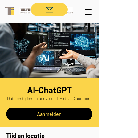
AI-ChatGPT
Data en tijden op aanvraag
  |  
Virtual Classroom
Aanmelden
Tijd en locatie