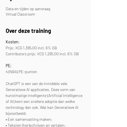
Data en tijden op aanvraag
Virtual Classroom
Over deze training
Kosten:
Prijs: XCG 1.395,00 incl. 6% OB
Contributors prijs: XCG 1.295,00 incl. 6% OB
PE:
4 (NBA) PE-punten
ChatGPT is een van de inmiddels vele 
Generatieve AI applicaties. Deze vorm van 
kunstmatige intelligente (Artificial Intelligence 
of AI) kent een snellere adoptie dan welke 
technology dan ook. Wat kan Generatieve AI 
bijvoorbeeld:
• Een samenvatting maken;
• Teksten (her)schrijven en vertalen;