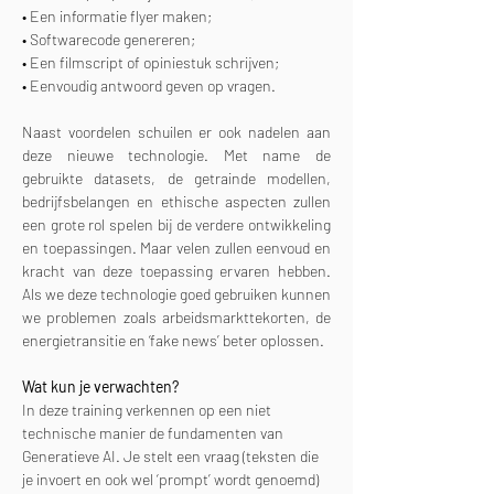
• Een informatie flyer maken;
• Softwarecode genereren;
• Een filmscript of opiniestuk schrijven;
• Eenvoudig antwoord geven op vragen.
Naast voordelen schuilen er ook nadelen aan 
deze nieuwe technologie. Met name de 
gebruikte datasets, de getrainde modellen, 
bedrijfsbelangen en ethische aspecten zullen 
een grote rol spelen bij de verdere ontwikkeling 
en toepassingen. Maar velen zullen eenvoud en 
kracht van deze toepassing ervaren hebben. 
Als we deze technologie goed gebruiken kunnen 
we problemen zoals arbeidsmarkttekorten, de 
energietransitie en ‘fake news’ beter oplossen.
Wat kun je verwachten?
In deze training verkennen op een niet 
technische manier de fundamenten van 
Generatieve AI. Je stelt een vraag (teksten die 
je invoert en ook wel ‘prompt’ wordt genoemd) 