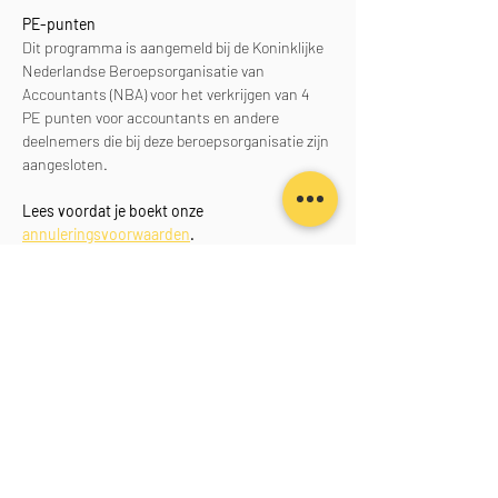
PE-punten
Dit programma is aangemeld bij de Koninklijke 
Nederlandse Beroepsorganisatie van 
Accountants (NBA) voor het verkrijgen van 4 
PE punten voor accountants en andere 
deelnemers die bij deze beroepsorganisatie zijn 
aangesloten.
Lees voordat je boekt onze 
annuleringsvoorwaarden
.
Aanmelden
Deel dit evenement