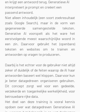
en krijgt een antwoord terug. Generatieve AI 
interpreteert je prompt en creëert een 
passend antwoord.
Niet alleen inhoudelijk (een soort zoekresultaat 
zoals Google Search), maar in de vorm van 
gegenereerde samengestelde teksten. 
Generative AI voorspelt als het ware het 
eerstvolgende meest waarschijnlijke woord in 
een zin. Daarvoor gebruikt het (openbare) 
teksten en websites om te trainen en 
antwoorden op vragen te produceren.
Daarbij is het echter voor de gebruiker niet altijd 
zeker of duidelijk of de feiten waarop de AI haar 
antwoorden baseert wel kloppen. Daarvoor kun 
je beter datagedreven organiseren gebruiken. 
Dit concept zorgt wel voor een gedeelde, 
verzekerde en toegankelijke werkelijkheid, voor 
betrouwbare rijke data.
Het doel van deze training is vooral kennis 
opdoen over wat datagedreven Generatieve AI 