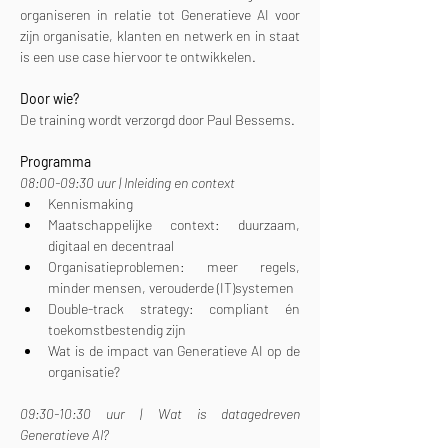
organiseren in relatie tot Generatieve AI voor 
zijn organisatie, klanten en netwerk en in staat 
is een use case hiervoor te ontwikkelen.
Door wie?
De training wordt verzorgd door Paul Bessems.
Programma
08:00-09:30 uur | Inleiding en context
Kennismaking
Maatschappelijke context: duurzaam, 
digitaal en decentraal
Organisatieproblemen: meer regels, 
minder mensen, verouderde (IT)systemen
Double-track strategy: compliant én 
toekomstbestendig zijn
Wat is de impact van Generatieve AI op de 
organisatie?
09:30-10:30 uur | Wat is datagedreven 
Generatieve AI?