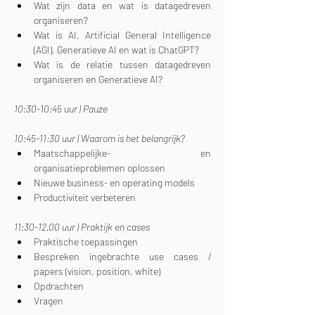
Wat zijn data en wat is datagedreven 
organiseren?
Wat is AI, Artificial General Intelligence 
(AGI), Generatieve AI en wat is ChatGPT?
Wat is de relatie tussen datagedreven 
organiseren en Generatieve AI?
10:30-10:45 uur | Pauze
10:45-11:30 uur | Waarom is het belangrijk?
Maatschappelijke- en 
organisatieproblemen oplossen
Nieuwe business- en operating models
Productiviteit verbeteren
11:30-12.00 uur | Praktijk en cases
Praktische toepassingen
Bespreken ingebrachte use cases / 
papers (vision, position, white)
Opdrachten
Vragen