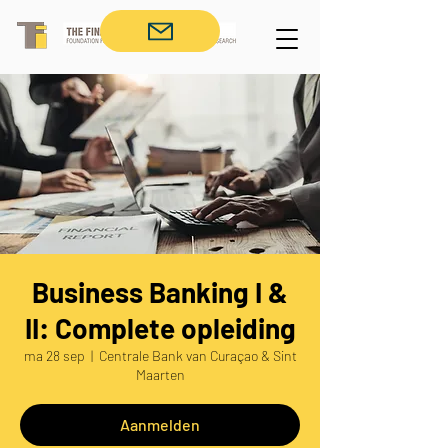
Business Banking I &
II: Complete opleiding
ma 28 sep
  |  
Centrale Bank van Curaçao & Sint
Maarten
Aanmelden