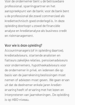
Voor de ondernemer bent u de betrouwbare 
professional, sparringpartner en het 
aanspreekpunt van de bank; voor de bank bent 
u de professional die zowel commercieel als 
krediettechnisch goed onderlegd is. In deze 
opleiding doorloopt u zowel de financiële 
analyse en kredietanalyse als business credit 
en riskmanagement.
Voor wie is deze opleiding?
Accountmanagers (of in opleiding daartoe), 
kredietadviseurs, startende analisten en 
fiatteurs zakelijke relaties, pensioenadviseurs 
voor ondernemers, hypotheekadviseurs voor 
de ondernemer in privé, en iedereen die op 
basis van de jaarrekening beslissingen moet 
nemen of adviezen moet geven. We gaan ervan 
uit dat de deelnemer enkele jaren krediet­
ervaring heeft of ervaring met het lezen en 
interpreteren van jaarrekeningen. De opleiding 
is op HBO-niveau.