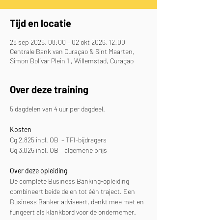
Tijd en locatie
28 sep 2026, 08:00 – 02 okt 2026, 12:00
Centrale Bank van Curaçao & Sint Maarten,
Simon Bolivar Plein 1 , Willemstad, Curaçao
Over deze training
5 dagdelen van 4 uur per dagdeel. 
Kosten
Cg 2.825 incl. OB  – TFI-bijdragers
Cg 3.025 incl. OB – algemene prijs
Over deze opleiding
De complete Business Banking-opleiding 
combineert beide delen tot één traject. Een 
Business Banker adviseert, denkt mee met en 
fungeert als klankbord voor de ondernemer. 