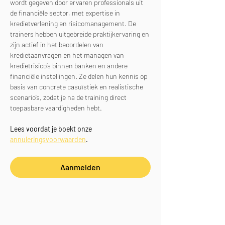
wordt gegeven door ervaren professionals uit 
de financiële sector, met expertise in 
kredietverlening en risicomanagement. De 
trainers hebben uitgebreide praktijkervaring en 
zijn actief in het beoordelen van 
kredietaanvragen en het managen van 
kredietrisico’s binnen banken en andere 
financiële instellingen. Ze delen hun kennis op 
basis van concrete casuïstiek en realistische 
scenario’s, zodat je na de training direct 
toepasbare vaardigheden hebt.
Lees voordat je boekt onze 
annuleringsvoorwaarden
.
Aanmelden