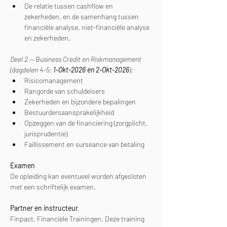
De relatie tussen cashflow en 
zekerheden, en de samenhang tussen 
financiële analyse, niet-financiële analyse 
en zekerheden.
Deel 2 — Business Credit en Riskmanagement 
(dagdelen 4–5: 
1-Okt-2026 en 2-Okt-2026
):
Risicomanagement
Rangorde van schuldeisers
Zekerheden en bijzondere bepalingen
Bestuurdersaansprakelijkheid
Opzeggen van de financiering (zorgplicht, 
jurisprudentie)
Faillissement en surseance van betaling
Examen
De opleiding kan eventueel worden afgesloten 
met een schriftelijk examen.
Partner en instructeur
Finpact, Financiële Trainingen. Deze training 