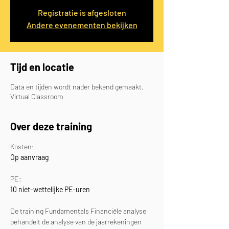
Registratie is afgesloten
Andere evenementen bekijken
Tijd en locatie
Data en tijden wordt nader bekend gemaakt.
Virtual Classroom
Over deze training
Kosten: 
Op aanvraag
PE: 
10 niet-wettelijke PE-uren
De training Fundamentals Financiële analyse 
behandelt de analyse van de jaarrekeningen 