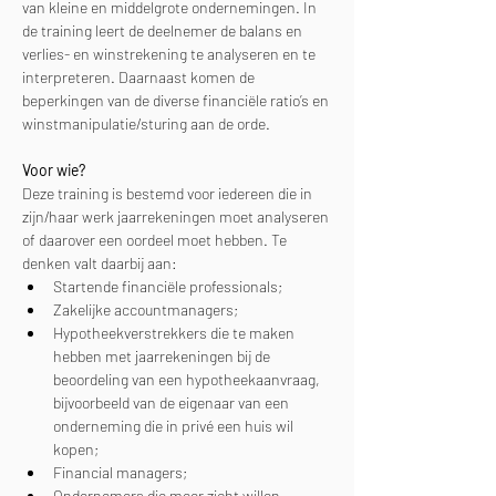
van kleine en middelgrote ondernemingen. In 
de training leert de deelnemer de balans en 
verlies- en winstrekening te analyseren en te 
interpreteren. Daarnaast komen de 
beperkingen van de diverse financiële ratio’s en 
winstmanipulatie/sturing aan de orde.
Voor wie?
Deze training is bestemd voor iedereen die in 
zijn/haar werk jaarrekeningen moet analyseren 
of daarover een oordeel moet hebben. Te 
denken valt daarbij aan:
Startende financiële professionals;
Zakelijke accountmanagers;
Hypotheekverstrekkers die te maken 
hebben met jaarrekeningen bij de 
beoordeling van een hypotheekaanvraag, 
bijvoorbeeld van de eigenaar van een 
onderneming die in privé een huis wil 
kopen;
Financial managers;
Ondernemers die meer zicht willen 