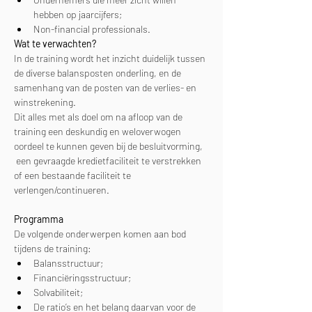
hebben op jaarcijfers;
Non-financial professionals.
Wat te verwachten?
In de training wordt het inzicht duidelijk tussen 
de diverse balansposten onderling, en de 
samenhang van de posten van de verlies- en 
winstrekening.
Dit alles met als doel om na afloop van de 
training een deskundig en weloverwogen 
oordeel te kunnen geven bij de besluitvorming, 
 een gevraagde kredietfaciliteit te verstrekken 
of een bestaande faciliteit te 
verlengen/continueren.
Programma
De volgende onderwerpen komen aan bod 
tijdens de training:
Balansstructuur;
Financiëringsstructuur;
Solvabiliteit;
De ratio’s en het belang daarvan voor de 