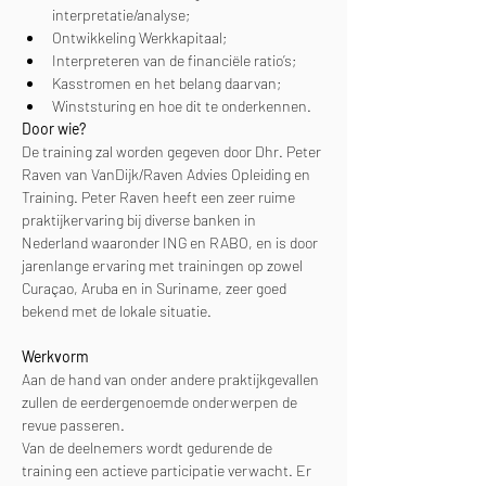
interpretatie/analyse;
Ontwikkeling Werkkapitaal;
Interpreteren van de financiële ratio’s;
Kasstromen en het belang daarvan;
Winststuring en hoe dit te onderkennen.
Door wie?
De training zal worden gegeven door Dhr. Peter 
Raven van VanDijk/Raven Advies Opleiding en 
Training. Peter Raven heeft een zeer ruime 
praktijkervaring bij diverse banken in 
Nederland waaronder ING en RABO, en is door 
jarenlange ervaring met trainingen op zowel 
Curaçao, Aruba en in Suriname, zeer goed 
bekend met de lokale situatie.
Werkvorm
Aan de hand van onder andere praktijkgevallen 
zullen de eerdergenoemde onderwerpen de 
revue passeren.
Van de deelnemers wordt gedurende de 
training een actieve participatie verwacht. Er 