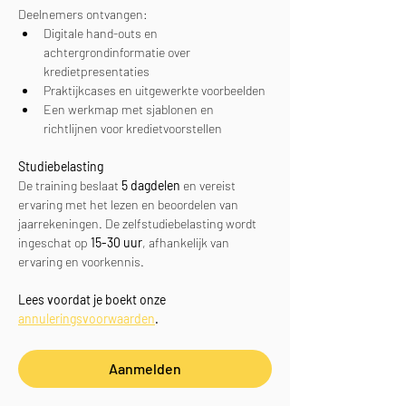
Deelnemers ontvangen:
Digitale hand-outs en 
achtergrondinformatie over 
kredietpresentaties
Praktijkcases en uitgewerkte voorbeelden
Een werkmap met sjablonen en 
richtlijnen voor kredietvoorstellen
Studiebelasting
De training beslaat 
5 dagdelen
 en vereist 
ervaring met het lezen en beoordelen van 
jaarrekeningen. De zelfstudiebelasting wordt 
ingeschat op 
15-30 uur
, afhankelijk van 
ervaring en voorkennis.
Lees voordat je boekt onze 
annuleringsvoorwaarden
.
Aanmelden