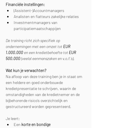
Financiële instellingen:
(Assistent-)Accountmanagers
Analisten en fiatteurs zakelijke relaties
Investmentmanagers van 
participatiemaatschappijen
De training richt zich specifiek op 
ondernemingen met een omzet tot 
EUR 
1.000.000
 en een kredietbehoefte tot 
EUR 
500.000
 (veelal eenmanszaken en v.o.f.’s).
Wat kun je verwachten?
Na afloop van deze training ben je in staat om 
een heldere en goed onderbouwde 
kredietpresentatie te schrijven, waarin de 
omstandigheden van de kredietnemer en de 
bijbehorende risico’s overzichtelijk en 
gestructureerd worden gepresenteerd.
Je leert:
Een 
korte en bondige 