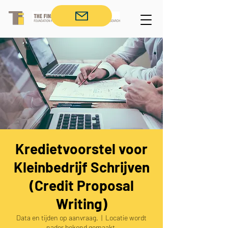
Kredietvoorstel voor
Kleinbedrijf Schrijven
(Credit Proposal
Writing)
Data en tijden op aanvraag.
  |  
Locatie wordt
nader bekend gemaakt.