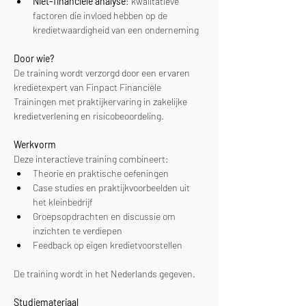
Niet-financiële analyse
: kwalitatieve 
factoren die invloed hebben op de 
kredietwaardigheid van een onderneming
Door wie?
De training wordt verzorgd door een ervaren 
kredietexpert van Finpact Financiële 
Trainingen met praktijkervaring in zakelijke 
kredietverlening en risicobeoordeling.
Werkvorm
Deze interactieve training combineert:
Theorie en praktische oefeningen
Case studies en praktijkvoorbeelden uit 
het kleinbedrijf
Groepsopdrachten en discussie om 
inzichten te verdiepen
Feedback op eigen kredietvoorstellen
De training wordt in het Nederlands gegeven.
Studiemateriaal