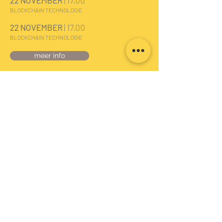
22 NOVEMBER
| 17.00
BLOCKCHAIN TECHNOLOGIE
22 NOVEMBER
| 17.00
BLOCKCHAIN TECHNOLOGIE
meer info