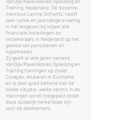
VanDijk/RavenAdvies Opleiding en
Training, Nederland. De docente,
mevrouw Lennie Schwirtz, heeft
zeer ruime en jarenlange ervaring
in het lesgeven bij vrijwel alle
financiele instellingen en
verzekeraars in Nederland op het
gebied van pensioenen en
hypotheken.
Zij geeft al vele jaren namens
VanDijk/RavenAdvies Opleiding en
Training trainingen op zowel
Curaçao, Aruba en in Suriname,
en is zeer goed bekend met de
lokale situatie, welke kennis in de
trainingen wordt toegepast zodat
deze duidelijk herkenbaar zijn
voor de deelnemers.