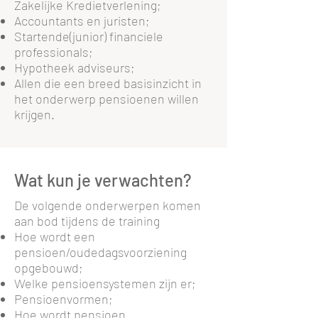
Zakelijke Kredietverlening;
Accountants en juristen;
Startende(junior) financiele
professionals;
Hypotheek adviseurs;
Allen die een breed basisinzicht in
het onderwerp pensioenen willen
krijgen.
Wat kun je verwachten?
De volgende onderwerpen komen
aan bod tijdens de training
Hoe wordt een
pensioen/oudedagsvoorziening
opgebouwd;
Welke pensioensystemen zijn er;
Pensioenvormen;
Hoe wordt pensioen