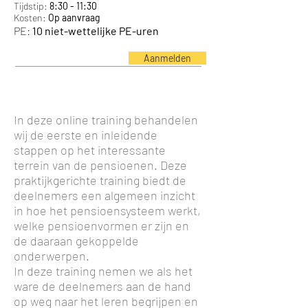
Tijdstip:
8:30 - 11:30
Kosten:
Op aanvraag
PE:
10 niet-wettelijke PE-uren
Aanmelden
In deze online training behandelen
wij de eerste en inleidende
stappen op het interessante
terrein van de pensioenen. Deze
praktijkgerichte training biedt de
deelnemers een algemeen inzicht
in hoe het pensioensysteem werkt,
welke pensioenvormen er zijn en
de daaraan gekoppelde
onderwerpen.
In deze training nemen we als het
ware de deelnemers aan de hand
op weg naar het leren begrijpen en