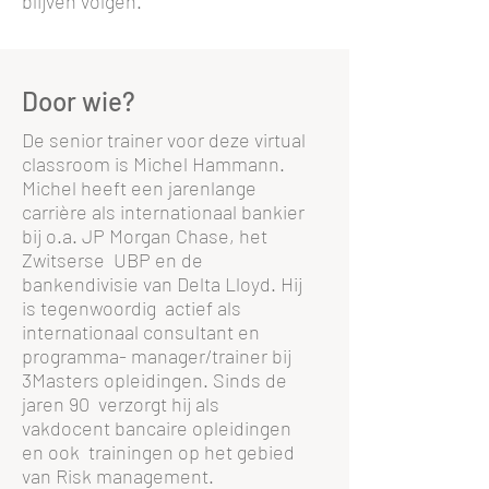
blijven volgen.
Door wie?
De senior trainer voor deze virtual
classroom is Michel Hammann.
Michel heeft een jarenlange
carrière als internationaal bankier
bij o.a. JP Morgan Chase, het
Zwitserse UBP en de
bankendivisie van Delta Lloyd. Hij
is tegenwoordig actief als
internationaal consultant en
programma- manager/trainer bij
3Masters opleidingen. Sinds de
jaren 90 verzorgt hij als
vakdocent bancaire opleidingen
en ook trainingen op het gebied
van Risk management.