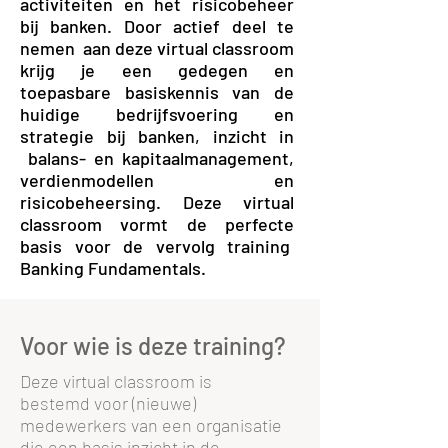
activiteiten en het risicobeheer
bij banken. Door actief deel te
nemen aan deze virtual classroom
krijg je een gedegen en
toepasbare basiskennis van de
huidige bedrijfsvoering en
strategie bij banken, inzicht in
balans- en kapitaalmanagement,
verdienmodellen en
risicobeheersing. Deze virtual
classroom vormt de perfecte
basis voor de vervolg training
Banking Fundamentals.
Voor wie is deze training?
Deze virtual classroom is
bestemd voor (nieuwe)
medewerkers van een organisatie
die een basis inzicht in de