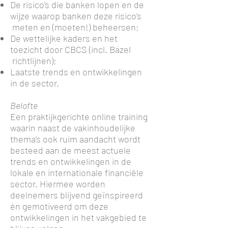
De risico’s die banken lopen en de
wijze waarop banken deze risico’s
meten en (moeten!) beheersen;
De wettelijke kaders en het
toezicht door CBCS (incl. Bazel
richtlijnen);
Laatste trends en ontwikkelingen
in de sector.
Belofte
Een praktijkgerichte online training
waarin naast de vakinhoudelijke
thema’s ook ruim aandacht wordt
besteed aan de meest actuele
trends en ontwikkelingen in de
lokale en internationale financiële
sector. Hiermee worden
deelnemers blijvend geïnspireerd
én gemotiveerd om deze
ontwikkelingen in het vakgebied te