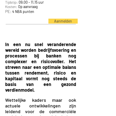
Tijdstip:
09.00 - 11.15
uur
Kosten:
Op aanvraag
PE:
4 NBA punten
Aanmelden
In een nu snel veranderende
wereld worden bedrijfsvoering en
processen bij banken nog
complexer en risicovoller. Het
streven naar een optimale balans
tussen rendement, risico en
kapitaal vormt nog steeds de
basis van een gezond
verdienmodel.
Wettelijke kaders maar ook
actuele ontwikkelingen zijn
leidend voor de commerciële